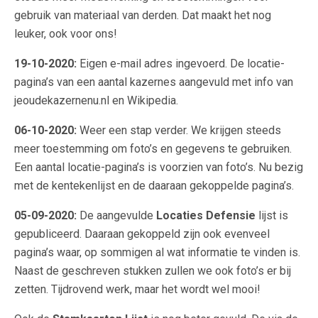
gebruik van materiaal van derden. Dat maakt het nog
leuker, ook voor ons!
19-10-2020:
Eigen e-mail adres ingevoerd. De locatie-
pagina’s van een aantal kazernes aangevuld met info van
jeoudekazernenu.nl en Wikipedia.
06-10-2020:
Weer een stap verder. We krijgen steeds
meer toestemming om foto’s en gegevens te gebruiken.
Een aantal locatie-pagina’s is voorzien van foto’s. Nu bezig
met de kentekenlijst en de daaraan gekoppelde pagina’s.
05-09-2020:
De aangevulde
Locaties Defensie
lijst is
gepubliceerd. Daaraan gekoppeld zijn ook evenveel
pagina’s waar, op sommigen al wat informatie te vinden is.
Naast de geschreven stukken zullen we ook foto’s er bij
zetten. Tijdrovend werk, maar het wordt wel mooi!