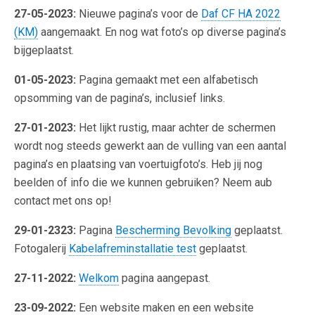
27-05-2023:
Nieuwe pagina’s voor de
Daf CF HA 2022
(KM)
aangemaakt. En nog wat foto’s op diverse pagina’s
bijgeplaatst.
01-05-2023:
Pagina gemaakt met een alfabetisch
opsomming van de pagina’s, inclusief links.
27-01-2023:
Het lijkt rustig, maar achter de schermen
wordt nog steeds gewerkt aan de vulling van een aantal
pagina’s en plaatsing van voertuigfoto’s. Heb jij nog
beelden of info die we kunnen gebruiken? Neem aub
contact met ons op!
29-01-2323:
Pagina
Bescherming Bevolking
geplaatst.
Fotogalerij
Kabelafreminstallatie test
geplaatst.
27-11-2022:
Welkom
pagina aangepast.
23-09-2022:
Een website maken en een website