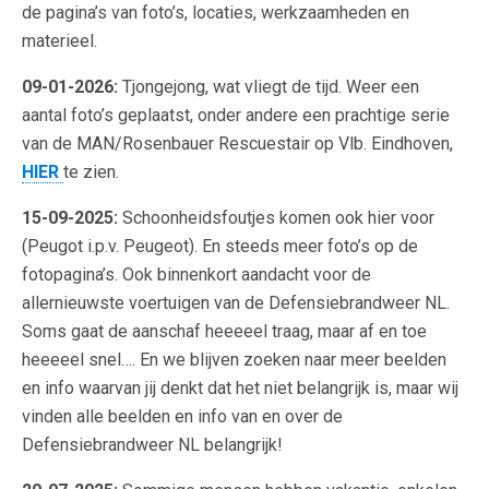
de pagina’s van foto’s, locaties, werkzaamheden en
materieel.
09-01-2026:
Tjongejong, wat vliegt de tijd. Weer een
aantal foto’s geplaatst, onder andere een prachtige serie
van de MAN/Rosenbauer Rescuestair op Vlb. Eindhoven,
HIER
te zien.
15-09-2025:
Schoonheidsfoutjes komen ook hier voor
(Peugot i.p.v. Peugeot). En steeds meer foto’s op de
fotopagina’s. Ook binnenkort aandacht voor de
allernieuwste voertuigen van de Defensiebrandweer NL.
Soms gaat de aanschaf heeeeel traag, maar af en toe
heeeeel snel…. En we blijven zoeken naar meer beelden
en info waarvan jij denkt dat het niet belangrijk is, maar wij
vinden alle beelden en info van en over de
Defensiebrandweer NL belangrijk!