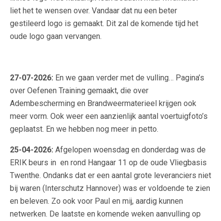
liet het te wensen over. Vandaar dat nu een beter
gestileerd logo is gemaakt. Dit zal de komende tijd het
oude logo gaan vervangen.
27-07-2026:
En we gaan verder met de vulling… Pagina’s
over Oefenen Training gemaakt, die over
Adembescherming en Brandweermaterieel krijgen ook
meer vorm. Ook weer een aanzienlijk aantal voertuigfoto’s
geplaatst. En we hebben nog meer in petto.
25-04-2026:
Afgelopen woensdag en donderdag was de
ERIK beurs in en rond Hangaar 11 op de oude Vliegbasis
Twenthe. Ondanks dat er een aantal grote leveranciers niet
bij waren (Interschutz Hannover) was er voldoende te zien
en beleven. Zo ook voor Paul en mij, aardig kunnen
netwerken. De laatste en komende weken aanvulling op