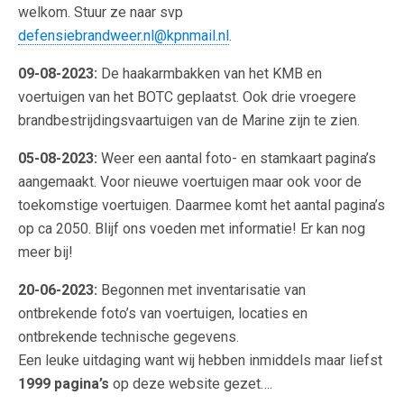
welkom. Stuur ze naar svp
defensiebrandweer.nl@kpnmail.nl
.
09-08-2023:
De haakarmbakken van het KMB en
voertuigen van het BOTC geplaatst. Ook drie vroegere
brandbestrijdingsvaartuigen van de Marine zijn te zien.
05-08-2023:
Weer een aantal foto- en stamkaart pagina’s
aangemaakt. Voor nieuwe voertuigen maar ook voor de
toekomstige voertuigen. Daarmee komt het aantal pagina’s
op ca 2050. Blijf ons voeden met informatie! Er kan nog
meer bij!
20-06-2023:
Begonnen met inventarisatie van
ontbrekende foto’s van voertuigen, locaties en
ontbrekende technische gegevens.
Een leuke uitdaging want wij hebben inmiddels maar liefst
1999 pagina’s
op deze website gezet….