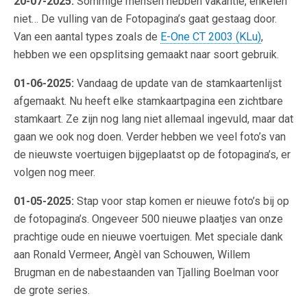
20-07-2025:
Sommige mensen hebben vakantie, enkelen
niet… De vulling van de Fotopagina’s gaat gestaag door.
Van een aantal types zoals de
E-One CT 2003 (KLu)
,
hebben we een opsplitsing gemaakt naar soort gebruik.
01-06-2025:
Vandaag de update van de stamkaartenlijst
afgemaakt. Nu heeft elke stamkaartpagina een zichtbare
stamkaart. Ze zijn nog lang niet allemaal ingevuld, maar dat
gaan we ook nog doen. Verder hebben we veel foto’s van
de nieuwste voertuigen bijgeplaatst op de fotopagina’s, er
volgen nog meer.
01-05-2025:
Stap voor stap komen er nieuwe foto’s bij op
de fotopagina’s. Ongeveer 500 nieuwe plaatjes van onze
prachtige oude en nieuwe voertuigen. Met speciale dank
aan Ronald Vermeer, Angèl van Schouwen, Willem
Brugman en de nabestaanden van Tjalling Boelman voor
de grote series.