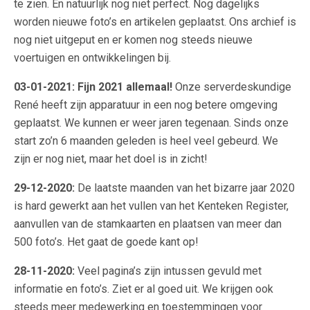
te zien. En natuurlijk nog niet perfect. Nog dagelijks
worden nieuwe foto’s en artikelen geplaatst. Ons archief is
nog niet uitgeput en er komen nog steeds nieuwe
voertuigen en ontwikkelingen bij.
03-01-2021: Fijn 2021 allemaal!
Onze serverdeskundige
René heeft zijn apparatuur in een nog betere omgeving
geplaatst. We kunnen er weer jaren tegenaan. Sinds onze
start zo’n 6 maanden geleden is heel veel gebeurd. We
zijn er nog niet, maar het doel is in zicht!
29-12-2020:
De laatste maanden van het bizarre jaar 2020
is hard gewerkt aan het vullen van het Kenteken Register,
aanvullen van de stamkaarten en plaatsen van meer dan
500 foto’s. Het gaat de goede kant op!
28-11-2020:
Veel pagina’s zijn intussen gevuld met
informatie en foto’s. Ziet er al goed uit. We krijgen ook
steeds meer medewerking en toestemmingen voor