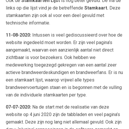
Ook de
Stamkaarten Lijst
is nog beter gevuld. De via de
links op die lijst vind je de betreffende
Stamkaart.
Deze
stamkaarten zijn ook al voor een deel gevuld met
technische informatie.
11-08-2020:
Intussen is veel gediscussieerd over hoe de
website ingedeeld moet worden. Er zijn veel pagina’s
aangemaakt, waarvan een aanzienlijk aantal niet direct
zichtbaar is voor bezoekers. Ook hebben we
medewerking toegezegd gekregen van een aantal zeer
actieve brandweerdeskundigen en brandweerfans. Er is nu
een stamkaart lijst, waarop vrijwel alle types
brandweervoertuigen staan en is begonnen met de vulling
van de individuele stamkaarten per type.
07-07-2020:
Na de start met de realisatie van deze
website op 4 juni 2020 zijn de tabbladen en veel pagina’s
gemaakt. Deze zijn nog lang niet allemaal gevuld. Ook zijn