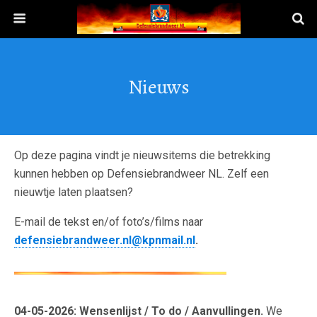
Nieuws
Op deze pagina vindt je nieuwsitems die betrekking
kunnen hebben op Defensiebrandweer NL. Zelf een
nieuwtje laten plaatsen?
E-mail de tekst en/of foto’s/films naar
defensiebrandweer.nl@kpnmail.nl
.
04-05-2026: Wensenlijst / To do / Aanvullingen.
We