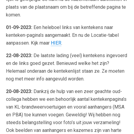
plaats van de plaatsnaam om bij de betreffende pagina te
komen.
01-09-2023:
Een heleboel links van kentekens naar
kenteken-pagina’s aangemaakt. En nu de Locatie-tabel
aanpassen. Kijk maar
HIER
.
22-08-2023:
De laatste lading (veel) kentekens ingevoerd
en de links goed gezet. Benieuwd welke het zijn?
Helemaal onderaan de kentekenlijst staan ze. Ze moeten
nog met meer info aangevuld worden.
20-08-2023:
Dankzij de hulp van een zeer geachte oud-
collega hebben we een behoorlijk aantal kentekenpagina’s
van KL-brandweervoertuigen en vooral aanhangers (MSA
en PBA) toe kunnen voegen. Geweldig! Wij hebben nog
steeds belangstelling voor foto’s uit jouw verzameling!
Ook beelden van aanhangers en kazernes zijn van harte