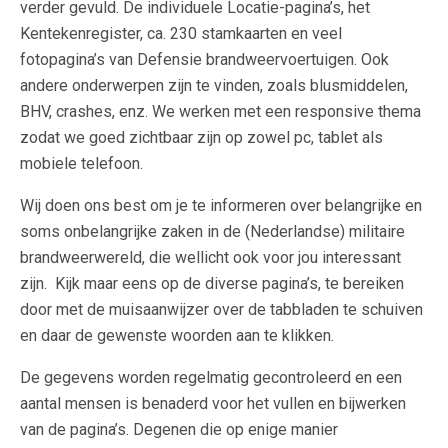
verder gevuld. De individuele Locatie-pagina’s, het
Kentekenregister, ca. 230 stamkaarten en veel
fotopagina’s van Defensie brandweervoertuigen. Ook
andere onderwerpen zijn te vinden, zoals blusmiddelen,
BHV, crashes, enz. We werken met een responsive thema
zodat we goed zichtbaar zijn op zowel pc, tablet als
mobiele telefoon.
Wij doen ons best om je te informeren over belangrijke en
soms onbelangrijke zaken in de (Nederlandse) militaire
brandweerwereld, die wellicht ook voor jou interessant
zijn. Kijk maar eens op de diverse pagina’s, te bereiken
door met de muisaanwijzer over de tabbladen te schuiven
en daar de gewenste woorden aan te klikken.
De gegevens worden regelmatig gecontroleerd en een
aantal mensen is benaderd voor het vullen en bijwerken
van de pagina’s. Degenen die op enige manier