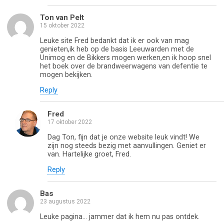
Ton van Pelt
15 oktober 2022
Leuke site Fred bedankt dat ik er ook van mag
genieten,ik heb op de basis Leeuwarden met de
Unimog en de Bikkers mogen werken,en ik hoop snel
het boek over de brandweerwagens van defentie te
mogen bekijken.
Reply
Fred
17 oktober 2022
Dag Ton, fijn dat je onze website leuk vindt! We
zijn nog steeds bezig met aanvullingen. Geniet er
van. Hartelijke groet, Fred.
Reply
Bas
23 augustus 2022
Leuke pagina… jammer dat ik hem nu pas ontdek.