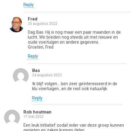
Reply
Fred
23 augustus 2022
Dag Bas. Hij is nog maar een paar maanden in de
lucht. We breiden nog steeds uit met nieuwe en
oude voertuigen en andere gegevens.
Groeten, Fred
Reply
Bas
24 augustus 2022
Ik blijf volgen… ben zeer geïnteresseerd in de
klu voertuigen…en de rest ook natuurlijk
Reply
Rob houtman
17 mei 2022
Een leuk initiatief zodat ieder van deze groep kunnen
genieten en zaken kunnen delen.