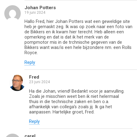
Johan Potters
19 juni 2024
Hallo Fred, hier Johan Potters wat een geweldige site
heb je gemaskt zeg. Ik was op zoek naar een foto van
de Bikkers en ik kwam hier terecht. Heb alleen een
opmerking en dat is dat ik het merk van de
pompmotor mis in de trchnische gegeven van de
Bikkers want was/is een hele bijzondere nm. een Rolls
Royce.
Reply
Fred
23 juni 2024
Ha die Johan, vriend! Bedankt voor je aanvulling.
Zoals je misschien weet ben ik niet helermaal
thuis in die technische zaken en ben o.a.
afhankelijk van collega’s zoals jij. Ik ga het
aanpassen. Hartelijke groet, Fred.
Reply
carel