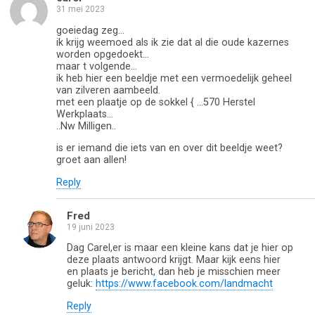
31 mei 2023
goeiedag zeg…
ik krijg weemoed als ik zie dat al die oude kazernes
worden opgedoekt…
maar t volgende…
ik heb hier een beeldje met een vermoedelijk geheel
van zilveren aambeeld.
met een plaatje op de sokkel { …570 Herstel
Werkplaats…
..Nw Milligen..
is er iemand die iets van en over dit beeldje weet?
groet aan allen!
Reply
Fred
19 juni 2023
Dag Carel,er is maar een kleine kans dat je hier op
deze plaats antwoord krijgt. Maar kijk eens hier
en plaats je bericht, dan heb je misschien meer
geluk:
https://www.facebook.com/landmacht
Reply