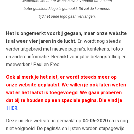
kwalitatief liet het te wensen over. Vandaar dat nu een
beter gestileerd logo is gemaakt. Dit zal de komende
tijd het oude logo gaan vervangen.
Het is ongemerkt voorbij gegaan, maar onze website
is al weer vier jaren in de lucht.
En wordt nog steeds
verder uitgebreid met nieuwe pagina’s, kentekens, foto’s
en andere informatie. Bedankt voor jullie belangstelling en
meewerken! Paul en Fred.
Ook al merk je het niet, er wordt steeds meer op
onze website geplaatst. We willen je ook laten weten
wat er het laatst is toegevoegd. We gaan proberen
dat bij te houden op een speciale pagina. Die vind je
HIER
.
Deze unieke website is gemaakt op
04-06-2020
en is nog
niet volgroeid. De pagina’s en lijsten worden stapsgewijs