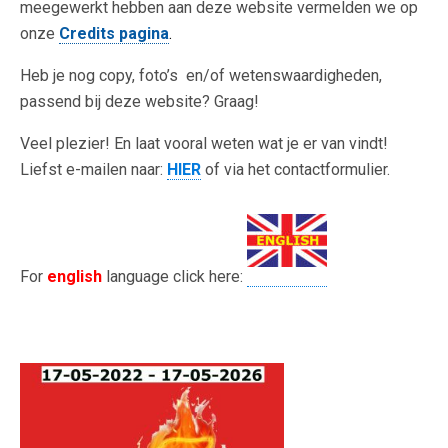
meegewerkt hebben aan deze website vermelden we op
onze
Credits pagina
.
Heb je nog copy, foto’s en/of wetenswaardigheden,
passend bij deze website? Graag!
Veel plezier! En laat vooral weten wat je er van vindt!
Liefst e-mailen naar:
HIER
of via het contactformulier.
For
english
language click here: